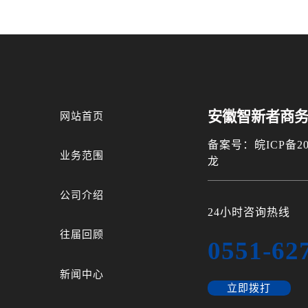
安徽智新者商
网站首页
备案号：皖ICP备202
业务范围
龙
公司介绍
24小时咨询热线
往届回顾
0551-62
新闻中心
立即拨打