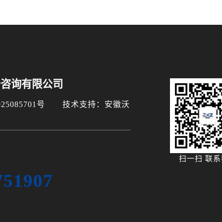
务咨询有限公司
5085701号
技术支持：安徽沃
扫一扫 联
751907