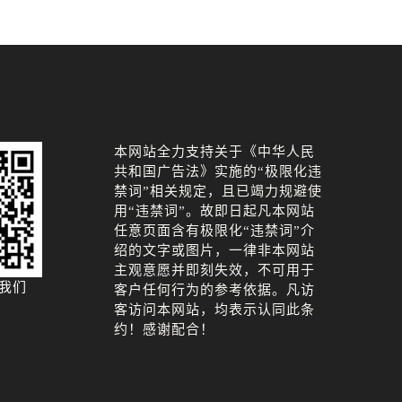
本网站全力支持关于《中华人民
共和国广告法》实施的“极限化违
禁词”相关规定，且已竭力规避使
用“违禁词”。故即日起凡本网站
任意页面含有极限化“违禁词”介
绍的文字或图片，一律非本网站
主观意愿并即刻失效，不可用于
系我们
客户任何行为的参考依据。凡访
客访问本网站，均表示认同此条
约！感谢配合！